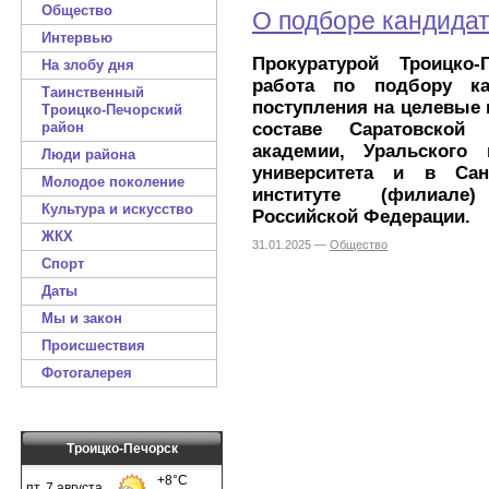
Общество
О подборе кандида
Интервью
Прокуратурой Троицко-
На злобу дня
работа по подбору к
Таинственный
поступления на целевые 
Троицко-Печорский
составе Саратовской 
район
академии, Уральского 
Люди района
университета и в Сан
Молодое поколение
институте (филиале)
Культура и искусство
Российской Федерации.
ЖКХ
31.01.2025 —
Общество
Спорт
Даты
Мы и закон
Происшествия
Фотогалерея
Троицко-Печорск