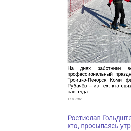
На днях работники в
профессиональный праздн
Троицко-Печорск Коми ф
Рубачёв – из тех, кто св
навсегда.
17.05.2025
Ростислав Гольдште
кто, просыпаясь утр