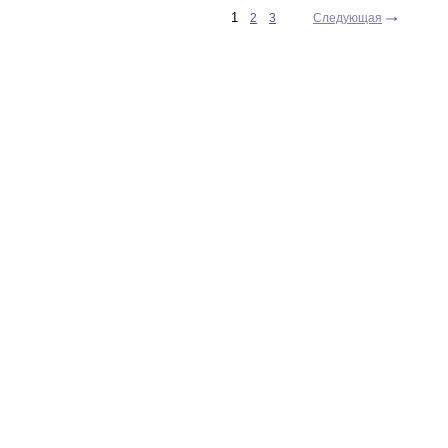
1
2
3
Следующая