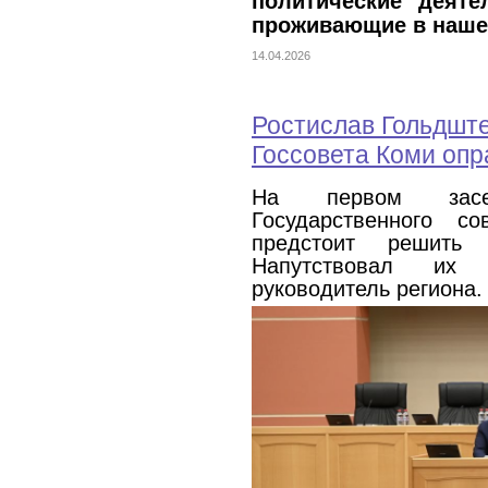
политические деят
проживающие в наше
14.04.2026
Ростислав Гольдште
Госсовета Коми опр
На первом засе
Государственного со
предстоит решить 
Напутствовал их
руководитель региона.