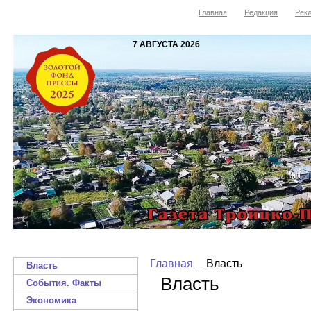
Главная
Редакция
Рекл
7 АВГУСТА 2026
Главная
Власть
Власть
Власть
События. Факты
Экономика