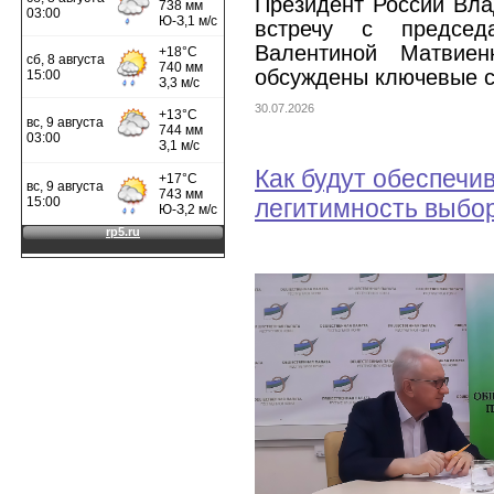
Президент России Вл
встречу с председ
Валентиной Матвие
обсуждены ключевые 
30.07.2026
Как будут обеспечи
легитимность выбор