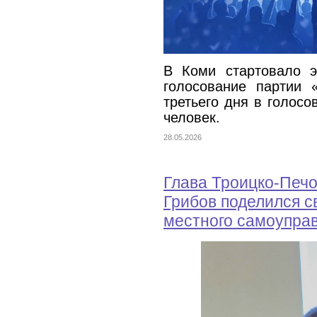
В Коми стартовало э
голосование партии 
третьего дня в голосо
человек.
28.05.2026
Глава Троицко-Печ
Грибов поделился с
местного самоуправ