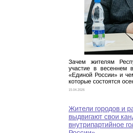
Зачем жителям Респ
участие в весеннем 
«Единой России» и че
которые состоятся осе
15.04.2026
Жители городов и р
выдвигают свои кан
внутрипартийное г
России»