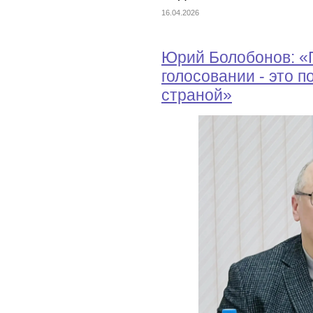
16.04.2026
Юрий Болобонов: «
голосовании - это п
страной»