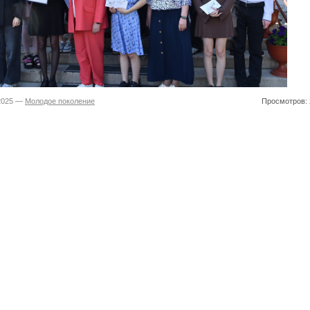
.2025 —
Молодое поколение
Просмотров: 