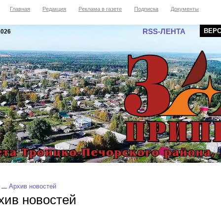
Главная
Редакция
Реклама в газете
Подписка
Документы
RSS-ЛЕНТА
ВЕР
2026
Архив новостей
хив новостей