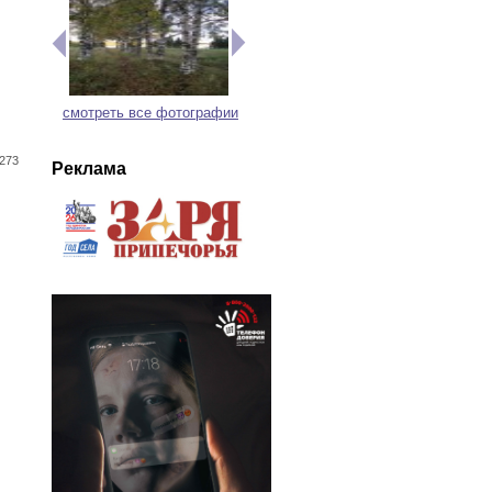
смотреть все фотографии
273
Реклама