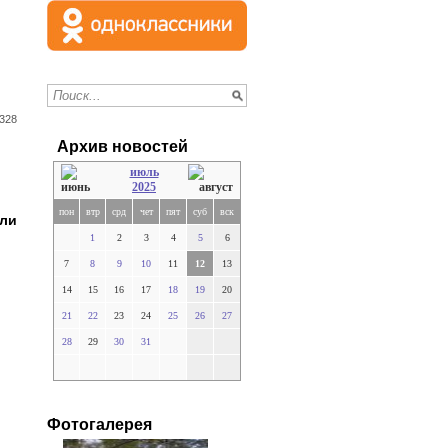
328
Архив новостей
июль
2025
пон
втр
срд
чет
пят
суб
вск
или
1
2
3
4
5
6
7
8
9
10
11
12
13
14
15
16
17
18
19
20
21
22
23
24
25
26
27
28
29
30
31
Фотогалерея