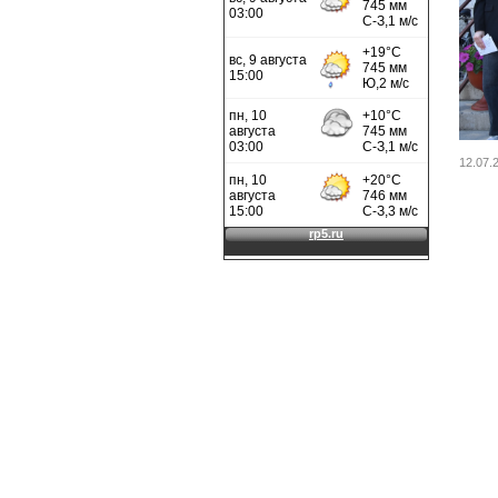
12.07