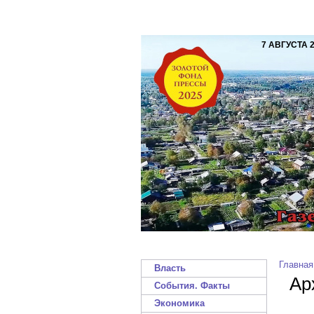
7 АВГУСТА 
Главная
Власть
Ар
События. Факты
Экономика