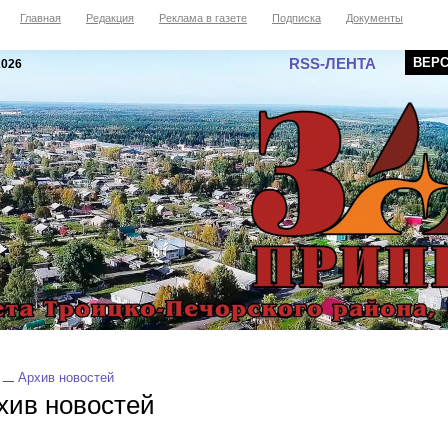
Главная
Редакция
Реклама в газете
Подписка
Документы
RSS-ЛЕНТА
ВЕР
2026
Архив новостей
хив новостей