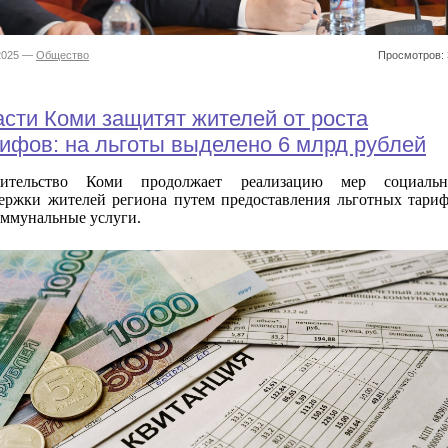
.2025 —
Общество
Просмотров: 
сти Коми защитят жителей от роста
ифов: на льготы выделено 6 млрд рублей
вительство Коми продолжает реализацию мер социальн
ержки жителей региона путем предоставления льготных тари
оммунальные услуги.