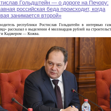
тислав Гольдштейн — о дороге на Печору:
авная российская беда происходит, когда
вая занимается второй»
водитель республики Ростислав Гольдштейн в интервью газ
ляд» рассказал о выделении 4 миллиардов рублей на строительс
ги Каджером — Кожва.