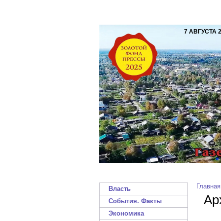
7 АВГУСТА 
Главная
Власть
Ар
События. Факты
Экономика