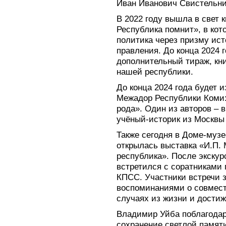
Иван Иванович Свистельни
В 2022 году вышла в свет 
Республика помнит», в ко
политика через призму ист
правления. До конца 2024 
дополнительный тираж, кни
нашей республики.
До конца 2024 года будет 
Межадор Республики Коми:
рода». Один из авторов – 
учёный-историк из Москвы
Также сегодня в Доме-музе
открылась выставка «И.П.
республика». После экску
встретился с соратниками 
КПСС. Участники встречи 
воспоминаниями о совмест
случаях из жизни и достиж
Владимир Уйба поблагодар
сохранение светлой памят