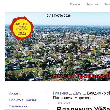
Главная
Редакция
Рекл
7 АВГУСТА 2026
Главная
Даты
Владимир Уй
Власть
Павловича Морозова
События. Факты
30.09.2024
Экономика
Владимир Уйба