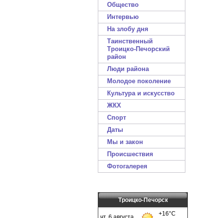
Общество
Интервью
На злобу дня
Таинственный
Троицко-Печорский
район
Люди района
Молодое поколение
Культура и искусство
ЖКХ
Спорт
Даты
Мы и закон
Происшествия
Фотогалерея
Троицко-Печорск