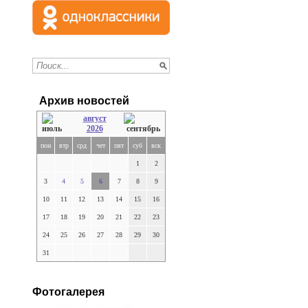
Архив новостей
август
2026
пон
втр
срд
чет
пят
суб
вск
1
2
3
4
5
6
7
8
9
10
11
12
13
14
15
16
17
18
19
20
21
22
23
24
25
26
27
28
29
30
31
Фотогалерея