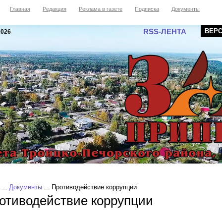
Главная
Редакция
Реклама в газете
Подписка
Документы
RSS-ЛЕНТА
ВЕР
2026
Документы
Противодействие коррупции
отиводействие коррупции