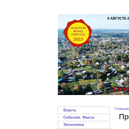
6 АВГУСТА 
Главная
Власть
Пр
События. Факты
Экономика