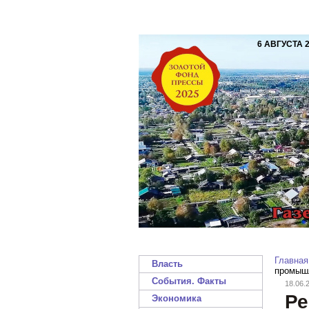
6 АВГУСТА 
Главная
Власть
промышл
События. Факты
18.06.
Ре
Экономика