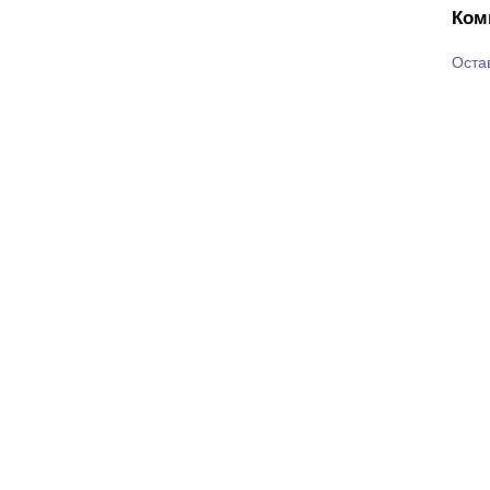
Ком
Оста