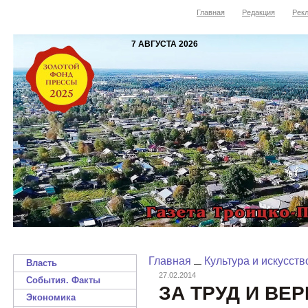
Главная
Редакция
Рекл
7 АВГУСТА 2026
Главная
Культура и искусств
Власть
27.02.2014
События. Факты
ЗА ТРУД И ВЕ
Экономика