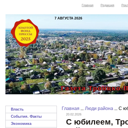
Главная
Редакция
Рекл
7 АВГУСТА 2026
Главная
Люди района
С юб
Власть
20.02.2026
События. Факты
С юбилеем, Тр
Экономика