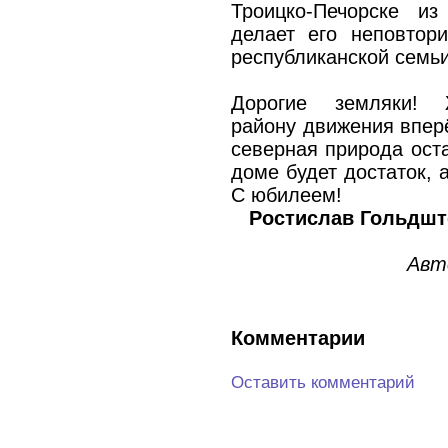
Троицко-Печорске и
делает его неповтор
республиканской семьи
Дорогие земляки! 
району движения впер
северная природа ост
доме будет достаток, 
С юбилеем!
Ростислав Гольдшт
Авт
Комментарии
Оставить комментарий