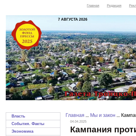
Главная
Редакция
Рекл
7 АВГУСТА 2026
Главная
Мы и закон
Кампан
Власть
04.04.2025
События. Факты
Кампания прот
Экономика