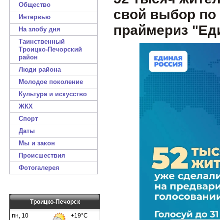
Общество
свой выбор по 
Интервью
праймериз "Ед
На злобу дня
Таинственный
Троицко-Печорский
район
Люди района
Молодое поколение
Культура и искусство
ЖКХ
Спорт
Даты
Мы и закон
Происшествия
Фотогалерея
Троицко-Печорск