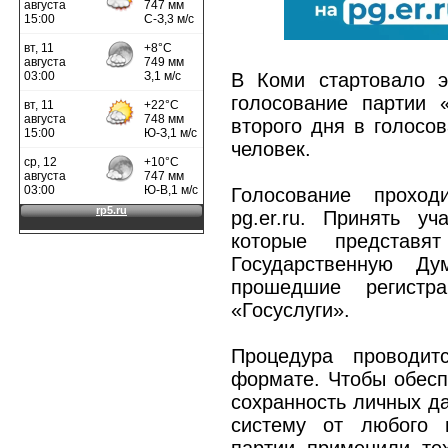
В Коми стартовало э
голосование партии 
второго дня в голосо
человек.
Голосование прохо
pg.er.ru. Принять у
которые представ
Государственную Ду
прошедшие регист
«Госуслуги».
Процедура проводит
формате. Чтобы обесп
сохранность личных д
систему от любого 