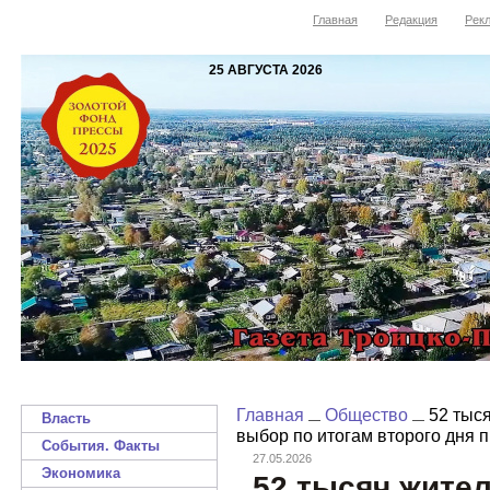
Главная
Редакция
Рекл
25 АВГУСТА 2026
Главная
Общество
52 тыся
Власть
выбор по итогам второго дня 
События. Факты
27.05.2026
Экономика
52 тысяч жите