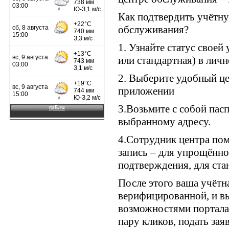
Как подтвердить учётну
обслуживания?
1. Узнайте статус своей
или стандартная) в личн
2. Выберите удобный ц
приложении
3.Возьмите с собой пас
выбранному адресу.
4.Сотрудник центра по
запись – для упрощённо
подтверждения, для ста
После этого ваша учётна
верифицированной, и вы
возможностями портала:
пару кликов, подать за