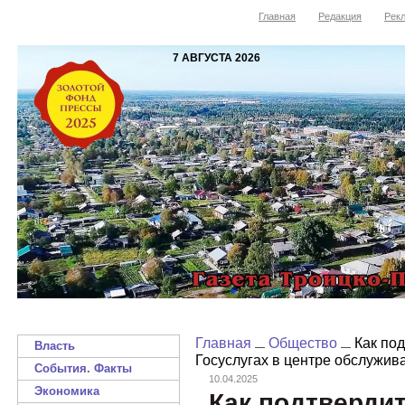
Главная
Редакция
Рекл
7 АВГУСТА 2026
Главная
Общество
Как под
Власть
Госуслугах в центре обслужив
События. Факты
10.04.2025
Экономика
Как подтверди