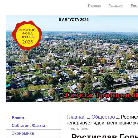
Главная
Редакция
Рекл
6 АВГУСТА 2026
Главная
Общество
Ростис
Власть
генерирует идеи, меняющие жи
События. Факты
06.07.2026
Экономика
Ростислав Гол