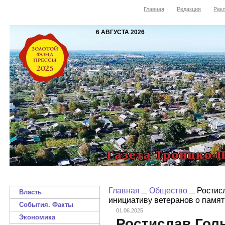
Главная
Редакция
Рекл
6 АВГУСТА 2026
Главная
Общество
Ростис
Власть
инициативу ветеранов о памят
События. Факты
01.06.2025
Экономика
Ростислав Гол