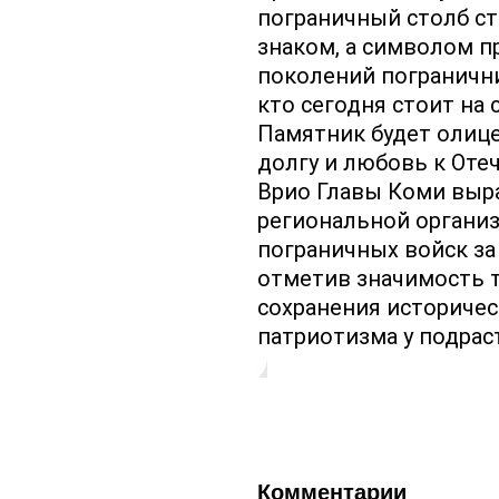
пограничный столб с
знаком, а символом п
поколений погранични
кто сегодня стоит на 
Памятник будет олице
долгу и любовь к Отеч
Врио Главы Коми выр
региональной органи
пограничных войск за
отметив значимость т
сохранения историчес
патриотизма у подрас
Комментарии