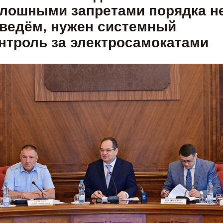
лошными запретами порядка н
ведём, нужен системный
нтроль за электросамокатами