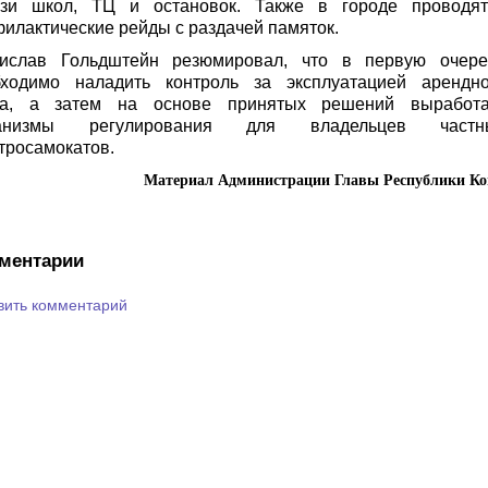
изи школ, ТЦ и остановок. Также в городе проводят
илактические рейды с раздачей памяток.
тислав Гольдштейн резюмировал, что в первую очере
бходимо наладить контроль за эксплуатацией арендно
ка, а затем на основе принятых решений выработа
анизмы регулирования для владельцев частн
тросамокатов.
Материал Администрации Главы Республики К
ментарии
вить комментарий