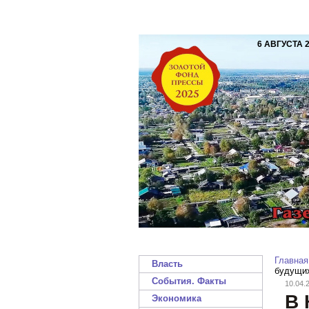
6 АВГУСТА 
Главная
Власть
будущи
События. Факты
10.04.
В 
Экономика