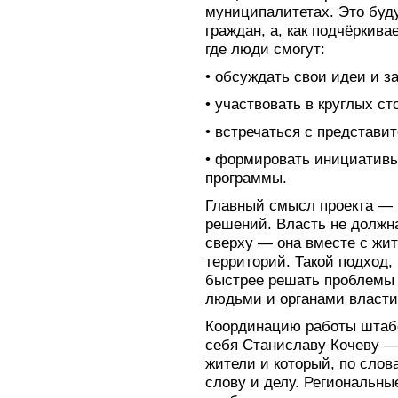
муниципалитетах. Это буду
граждан, а, как подчёркива
где люди смогут:
• обсуждать свои идеи и з
• участвовать в круглых ст
• встречаться с представи
• формировать инициативы
программы.
Главный смысл проекта — 
решений. Власть не должн
сверху — она вместе с жи
территорий. Такой подход,
быстрее решать проблемы 
людьми и органами власти
Координацию работы штабо
себя Станиславу Кочеву — 
жители и который, по слов
слову и делу. Региональны