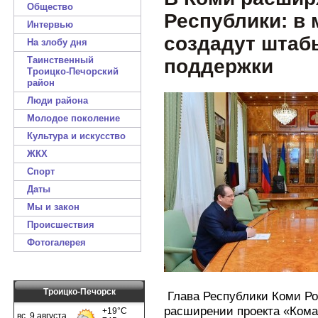
Общество
Республики: в
Интервью
создадут штаб
На злобу дня
Таинственный
поддержки
Троицко-Печорский
район
Люди района
Молодое поколение
Культура и искусство
ЖКХ
Спорт
Даты
Мы и закон
Происшествия
Фотогалерея
Троицко-Печорск
Глава Республики Коми Ро
расширении проекта «Кома