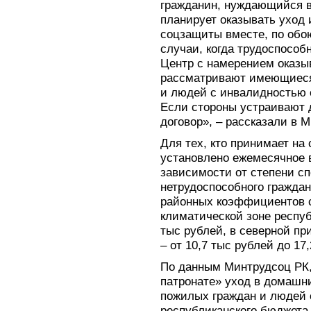
гражданин, нуждающийся в 
планирует оказывать уход
соцзащиты вместе, по об
случаи, когда трудоспособ
Центр с намерением оказы
рассматривают имеющиеся
и людей с инвалидностью 
Если стороны устраивают д
договор», – рассказали в 
Для тех, кто принимает на 
установлено ежемесячное в
зависимости от степени с
нетрудоспособного гражда
районных коэффициентов с
климатической зоне республ
тыс рублей, в северной пр
– от 10,7 тыс рублей до 17
По данным Минтрудсоц РК, 
патронате» уход в домашн
пожилых граждан и людей 
республиканского бюджета 