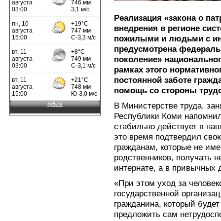
Реализация «закона о пат
внедрения в регионе сис
пожилыми и людьми с ин
предусмотрена федераль
поколение» национальног
рамках этого нормативно
постоянной заботе гражд
помощь со стороны труд
В Министерстве труда, за
Республики Коми напомнили
стабильно действует в наш
это время подтвердил сво
гражданам, которые не им
родственников, получать 
интернате, а в привычных
«При этом уход за человек
государственной организа
гражданина, который будет
предложить сам нетрудосп