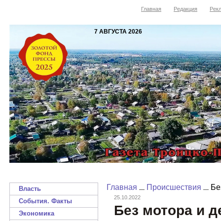
Главная
Редакция
Рекл
7 АВГУСТА 2026
Главная
Происшествия
Без
Власть
25.10.2022
События. Факты
Без мотора и д
Экономика