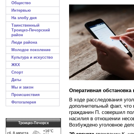
Общество
Интервью
На злобу дня
Таинственный
Троицко-Печорский
район
Люди района
Молодое поколение
Культура и искусство
ЖКХ
Спорт
Даты
Мы и закон
Оперативная обстановка 
Происшествия
В ходе расследования угол
Фотогалерея
дополнительный факт, что
гражданин П. совершил по
насилия в отношении несо
Троицко-Печорск
Возбуждено уголовное дело