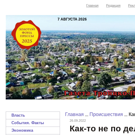
Главная
Редакция
Рекл
7 АВГУСТА 2026
Главная
Происшествия
Как
Власть
26.09.2022
События. Факты
Как-то не по д
Экономика