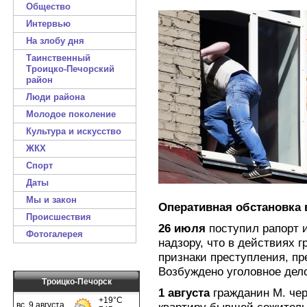
Общество
Интервью
На злобу дня
Таинственный
Троицко-Печорский
район
Люди района
Молодое поколение
Культура и искусство
ЖКХ
Спорт
Даты
Мы и закон
Оперативная обстановка в 
Происшествия
26 июля
поступил рапорт 
Фотогалерея
надзору, что в действиях 
признаки преступления, пр
Возбуждено уголовное дел
Троицко-Печорск
1 августа
гражданин М. чер