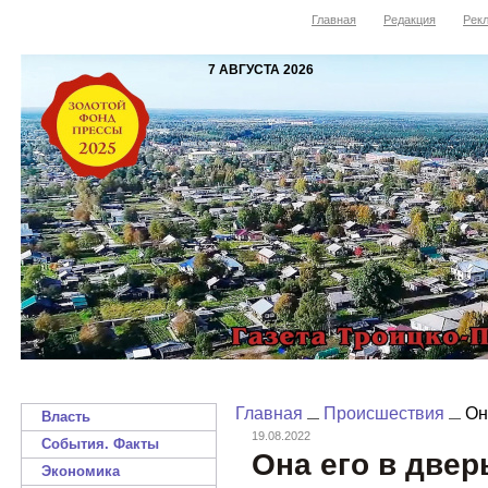
Главная
Редакция
Рекл
7 АВГУСТА 2026
Главная
Происшествия
Она
Власть
19.08.2022
События. Факты
Она его в дверь
Экономика