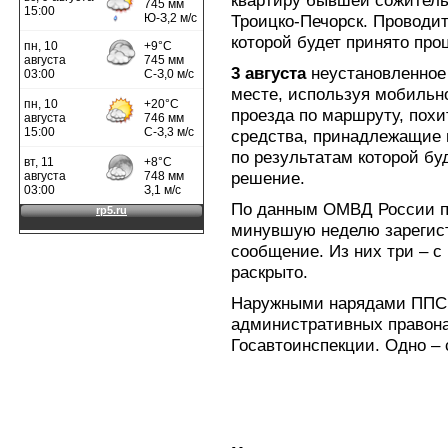
квартиру бывшей сожительн
Троицко-Печорск. Проводит
которой будет принято про
3 августа
неустановленное 
месте, используя мобильн
проезда по маршруту, похи
средства, принадлежащие г
по результатам которой бу
решение.
По данным ОМВД России по
минувшую неделю зарегист
сообщение. Из них три – с
раскрыто.
Наружными нарядами ППС,
административных правона
Госавтоинспекции. Одно – 