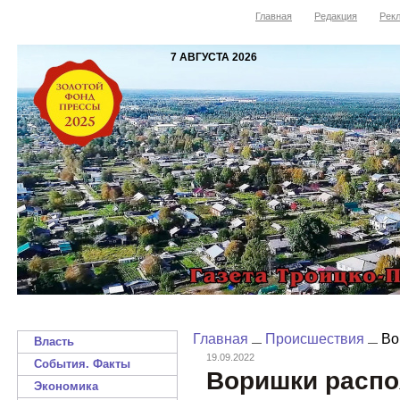
Главная
Редакция
Рекл
7 АВГУСТА 2026
Главная
Происшествия
Во
Власть
19.09.2022
События. Факты
Воришки распо
Экономика