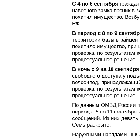
С 4 по 6 сентября
граждан
навесного замка проник в з
похитил имущество. Возбуж
РФ.
В период с 8 по 9 сентяб
территории базы в райцент
похитило имущество, при
проверка, по результатам 
процессуальное решение.
В ночь с 9 на 10 сентября
свободного доступа у подъ
велосипед, принадлежащий
проверка, по результатам 
процессуальное решение.
По данным ОМВД России по
период с 5 по 11 сентября
сообщений. Из них девять 
Семь раскрыто.
Наружными нарядами ППС,