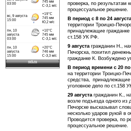
проверка, по результатам 
процессуальное решение.
В период с 8 по 24 август
территории Троицко-Печор
принадлежащие гражданке 
ст.158 УК РФ.
9 августа
гражданин Н., на
Печорска, похитил денежн
гражданке К. Возбуждено у
В период времени с 20 по
на территории Троицко-Пе
средства, принадлежащие 
уголовное дело по ст.158 У
29 августа
гражданин К., н
возле подъезда одного из 
Печорске высказывал слова
несколько ударов рукой в о
Проводится проверка, по р
процессуальное решение.