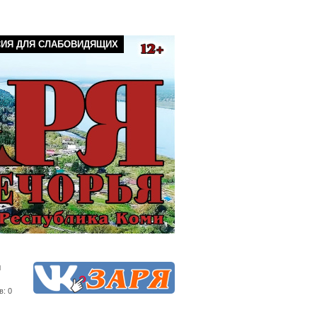
СИЯ ДЛЯ СЛАБОВИДЯЩИХ
й
в: 0