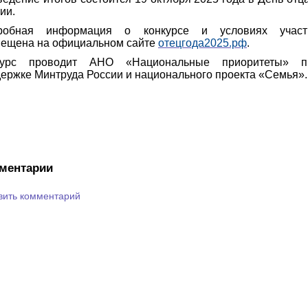
ии.
робная информация о конкурсе и условиях участ
мещена на официальном сайте
отецгода2025.рф
.
курс проводит АНО «Национальные приоритеты» п
ержке Минтруда России и национального проекта «Семья».
ментарии
вить комментарий