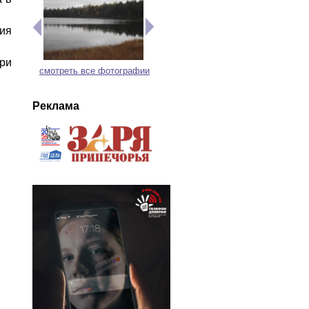
ия
ри
смотреть все фотографии
Реклама