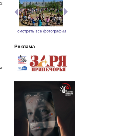
ых
смотреть все фотографии
Реклама
ке.