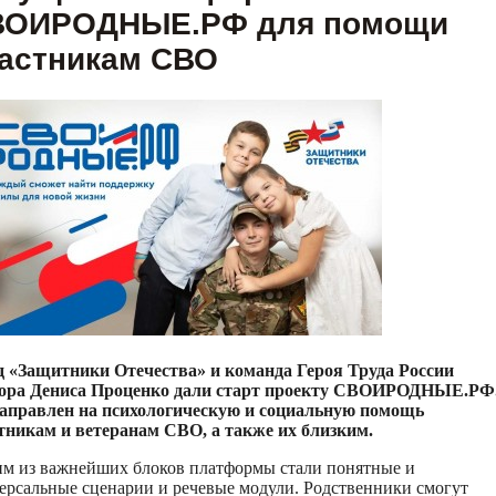
ВОИРОДНЫЕ.РФ для помощи
астникам СВО
 «Защитники Отечества» и команда Героя Труда России
ора Дениса Проценко дали старт проекту СВОИРОДНЫЕ.РФ
аправлен на психологическую и социальную помощь
тникам и ветеранам СВО, а также их близким.
м из важнейших блоков платформы стали понятные и
ерсальные сценарии и речевые модули. Родственники смогут