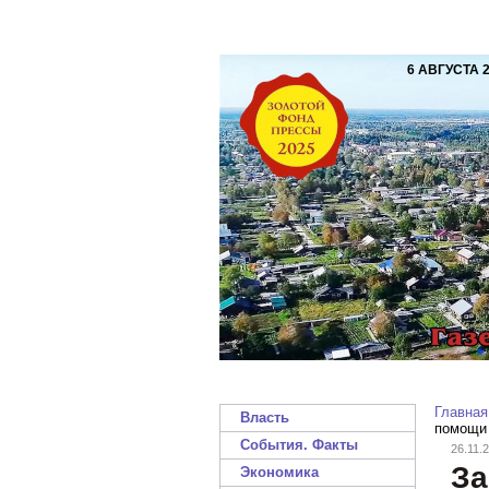
6 АВГУСТА 
Главная
Власть
помощи
События. Факты
26.11.
За
Экономика