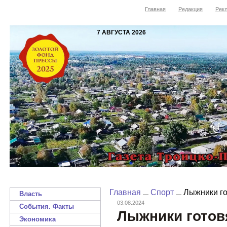
Главная
Редакция
Рекл
7 АВГУСТА 2026
Главная
Спорт
Лыжники го
Власть
03.08.2024
События. Факты
Лыжники готов
Экономика