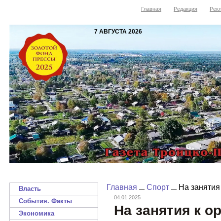
Главная
Редакция
Рекл
7 АВГУСТА 2026
Главная
Спорт
На занятия
Власть
04.01.2025
События. Факты
На занятия к о
Экономика