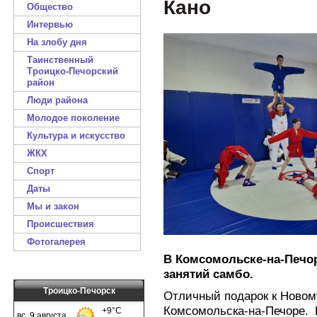
Кано
Общество
Интервью
На злобу дня
Таинственный
Троицко-Печорский
район
Люди района
Молодое поколение
Культура и искусство
ЖКХ
Спорт
Даты
Мы и закон
Происшествия
Фотогалерея
В Комсомольске-на-Печор
занятий самбо.
Троицко-Печорск
Отличный подарок к Новом
Комсомольска-на-Печоре. 