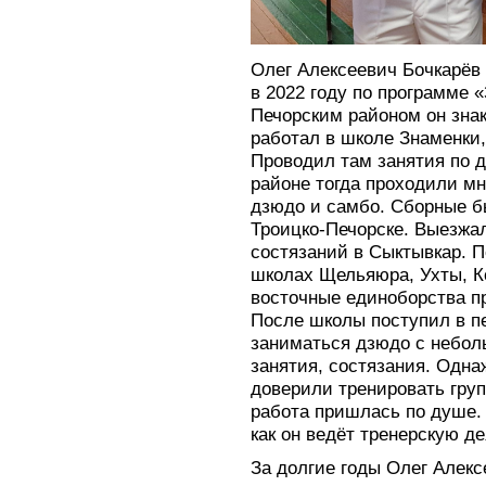
Олег Алексеевич Бочкарёв
в 2022 году по программе 
Печорским районом он знак
работал в школе Знаменки,
Проводил там занятия по д
районе тогда проходили м
дзюдо и самбо. Сборные б
Троицко-Печорске. Выезжа
состязаний в Сыктывкар. П
школах Щельяюра, Ухты, К
восточные единоборства п
После школы поступил в п
заниматься дзюдо с небо
занятия, состязания. Одна
доверили тренировать груп
работа пришлась по душе. 
как он ведёт тренерскую д
За долгие годы Олег Алекс