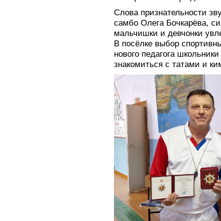
Слова признательности зву
самбо Олега Бочкарёва, с
мальчишки и девчонки увл
В посёлке выбор спортивны
нового педагога школьник
знакомиться с татами и ки