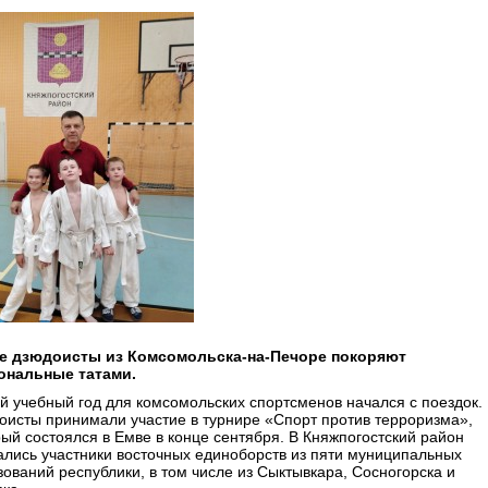
 дзюдоисты из Комсомольска-на-Печоре покоряют
ональные татами.
й учебный год для комсомольских спортсменов начался с поездок.
оисты принимали участие в турнире «Спорт против терроризма»,
рый состоялся в Емве в конце сентября. В Княжпогостский район
ались участники восточных единоборств из пяти муниципальных
зований республики, в том числе из Сыктывкара, Сосногорска и