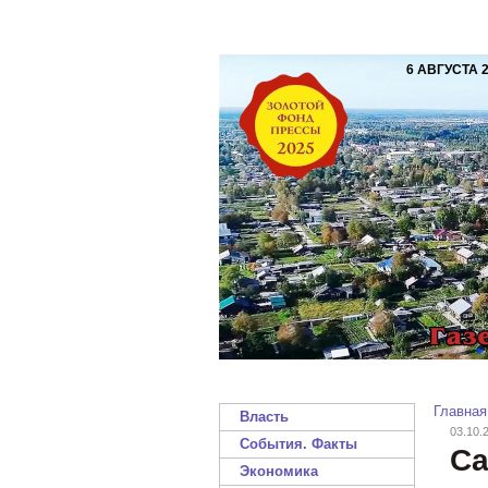
6 АВГУСТА 
Главная
Власть
03.10.
События. Факты
Са
Экономика