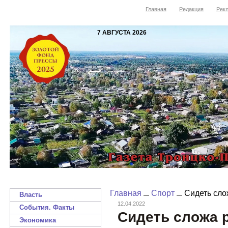
Главная
Редакция
Рекл
7 АВГУСТА 2026
Главная
Спорт
Сидеть сло
Власть
12.04.2022
События. Факты
Сидеть сложа р
Экономика