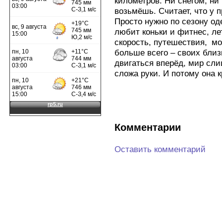
километров. Ни снегом, ни 
возьмёшь. Считает, что у 
Просто нужно по сезону од
любит коньки и фитнес, ле
скорость, путешествия, мо
больше всего – своих близк
двигаться вперёд, мир сл
сложа руки. И потому она к
Комментарии
Оставить комментарий