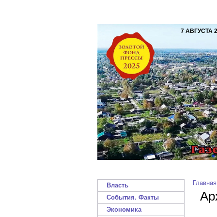
7 АВГУСТА 
Главная
Власть
Ар
События. Факты
Экономика