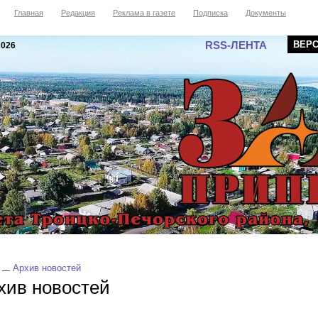
Главная
Редакция
Реклама в газете
Подписка
Документы
RSS-ЛЕНТА
ВЕР
2026
Архив новостей
хив новостей