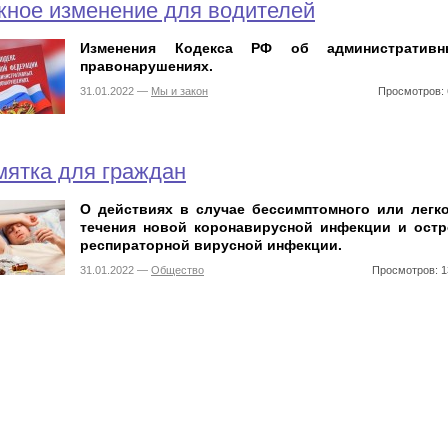
ное изменение для водителей
Изменения Кодекса РФ об административн
правонарушениях.
31.01.2022 —
Мы и закон
Просмотров: 
ятка для граждан
О действиях в случае бессимптомного или легк
течения новой коронавирусной инфекции и ост
респираторной вирусной инфекции.
31.01.2022 —
Общество
Просмотров: 1