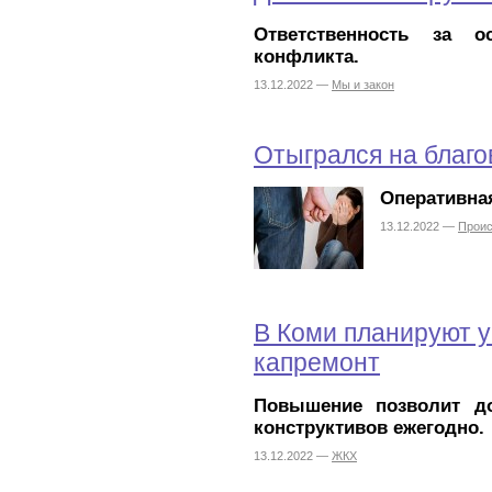
Ответственность за 
конфликта.
13.12.2022 —
Мы и закон
Отыгрался на благ
Оперативная
13.12.2022 —
Прои
В Коми планируют у
капремонт
Повышение позволит до
конструктивов ежегодно.
13.12.2022 —
ЖКХ