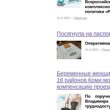
Всеросси
комплекс
политики «
16.11.2022 —
Общество
Посягнула на паспо
Оперативная
15.11.2022 —
Проис
Беременные женщи
18 районов Коми мо
компенсацию проез
По поруче
Владими
труднодост