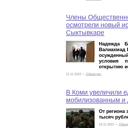
Члены Общественно
осмотрели новый и
Сыктывкаре
Надежда Б
Валиахмад 
осужденны
условия п
открытию и
21.11.2022 —
Общество
В Коми увеличили 
мобилизованным и 
От региона 
тысяч рубл
18.11.2022 —
Обще