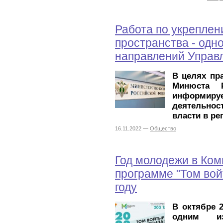
Работа по укреплен
пространства - одн
направлений Управ
В целях пр
Минюста 
информируе
деятельно
власти в ре
16.11.2022 —
Общество
Год молодежи в Коми
программе "Том вой
году
В октябре 
одним из