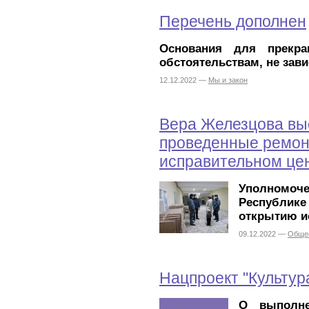
Перечень дополнен
Основания для прекра
обстоятельствам, не зав
12.12.2022 —
Мы и закон
Вера Железцова вы
проведенные ремон
исправительном це
Уполномоч
Республике
открытию и
09.12.2022 —
Обще
Нацпроект "Культур
О выполне