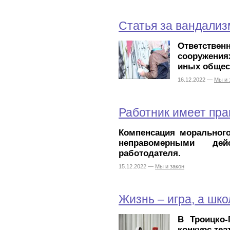
Статья за вандализ
Ответствен
сооружения
иных общес
16.12.2022 —
Мы и 
Работник имеет пра
Компенсация морального
неправомерными дей
работодателя.
15.12.2022 —
Мы и закон
Жизнь – игра, а шк
В Троицко
конкурс теа