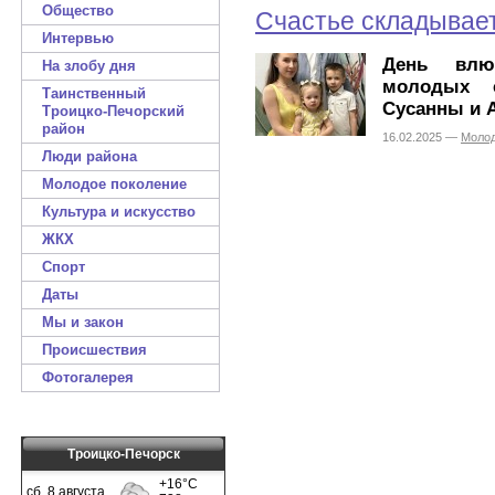
Общество
Счастье складывает
Интервью
День влю
На злобу дня
молодых с
Таинственный
Сусанны и 
Троицко-Печорский
район
16.02.2025 —
Молод
Люди района
Молодое поколение
Культура и искусство
ЖКХ
Спорт
Даты
Мы и закон
Происшествия
Фотогалерея
Троицко-Печорск