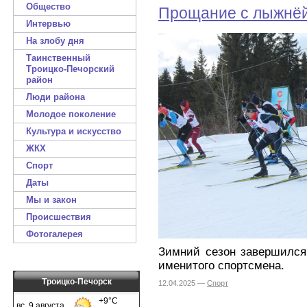
Общество
Прощание с лыжнё
Интервью
На злобу дня
Таинственный
Троицко-Печорский
район
Люди района
Молодое поколение
Культура и искусство
ЖКХ
Спорт
Даты
Мы и закон
Происшествия
Фотогалерея
Зимний сезон завершился
именитого спортсмена.
Троицко-Печорск
12.04.2025 —
Спорт