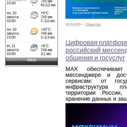
08.09.2025 —
Общество
Цифровая платфор
российский мессенд
общения и госуслуг
MAX обеспечивает
мессенджере и до
сервисам: от гос
инфраструктура п
территории России,
хранение данных и защ