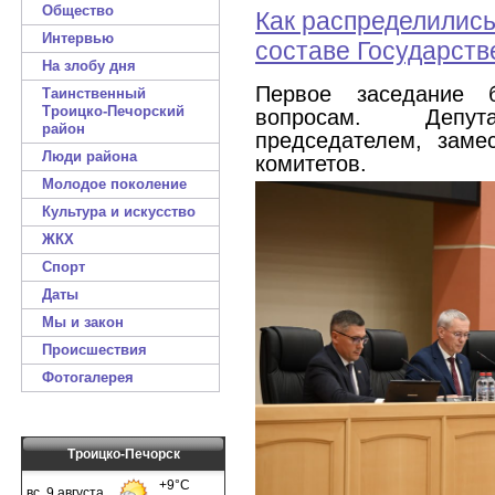
Общество
Как распределились
Интервью
составе Государств
На злобу дня
Первое заседание 
Таинственный
Троицко-Печорский
вопросам. Депу
район
председателем, заме
Люди района
комитетов.
Молодое поколение
Культура и искусство
ЖКХ
Спорт
Даты
Мы и закон
Происшествия
Фотогалерея
Троицко-Печорск