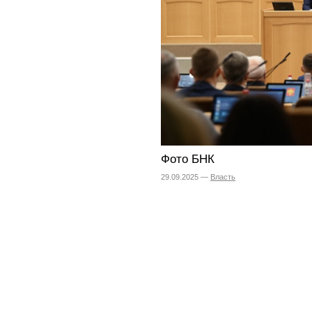
Фото БНК
29.09.2025 —
Власть