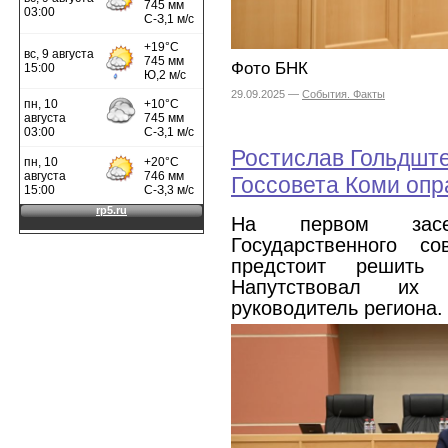
Фото БНК
29.09.2025 —
События. Факты
Ростислав Гольдште
Госсовета Коми опр
На первом засе
Государственного со
предстоит решить 
Напутствовал их
руководитель региона.