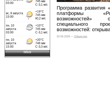
Программа развития
платформы
«
возможностей»
специального
про
возможностей: открыв
02.06.2026 —
Общество