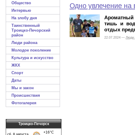
Общество
Одно увлечение на 
Интервью
Ароматный 
На злобу дня
тишь и вод
Таинственный
отдых пред
Троицко-Печорский
район
22.07.2024 —
Люди 
Люди района
Молодое поколение
Культура и искусство
ЖКХ
Спорт
Даты
Мы и закон
Происшествия
Фотогалерея
Троицко-Печорск