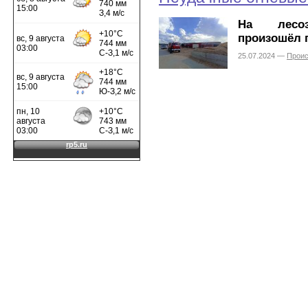
На лесоза
произошёл 
25.07.2024 —
Прои