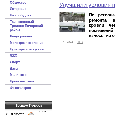
Общество
Улучшили условия 
Интервью
По региона
На злобу дня
ремонта в
Таинственный
кровли че
Троицко-Печорский
помещений
район
взносы на с
Люди района
15.11.2024 —
ЖКХ
Молодое поколение
Культура и искусство
ЖКХ
Спорт
Даты
Мы и закон
Происшествия
Фотогалерея
Троицко-Печорск