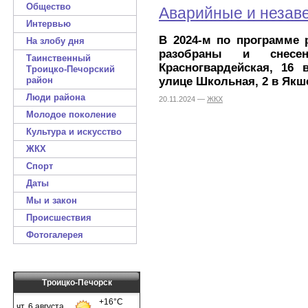
Общество
Аварийные и незав
Интервью
В 2024-м по программе 
На злобу дня
разобраны и снес
Таинственный
Красногвардейская, 16 
Троицко-Печорский
улице Школьная, 2 в Якш
район
Люди района
20.11.2024 —
ЖКХ
Молодое поколение
Культура и искусство
ЖКХ
Спорт
Даты
Мы и закон
Происшествия
Фотогалерея
Троицко-Печорск