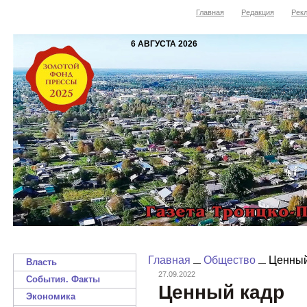
Главная
Редакция
Рекл
6 АВГУСТА 2026
Главная
Общество
Ценный
Власть
27.09.2022
События. Факты
Ценный кадр
Экономика