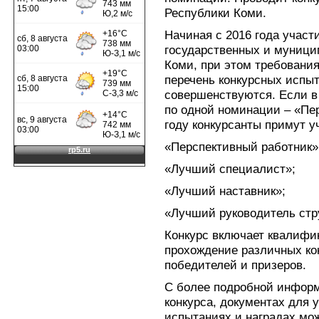
Республики Коми.
Начиная с 2016 года участ
государственных и муниц
Коми, при этом требования
перечень конкурсных испы
совершенствуются. Если в 
по одной номинации – «Пе
году конкурсанты примут у
«Перспективный работник»
«Лучший специалист»;
«Лучший наставник»;
«Лучший руководитель стр
Конкурс включает квалифи
прохождение различных ко
победителей и призеров.
С более подробной информ
конкурса, документах для 
испытаниях и наградах мож