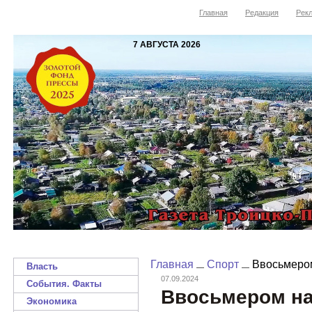
Главная
Редакция
Рекл
7 АВГУСТА 2026
Главная
Спорт
Ввосьмером
Власть
07.09.2024
События. Факты
Ввосьмером на
Экономика